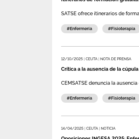
SATSE ofrece itinerarios de formac
#enfermería
#fisioterapia
12/10/2025
|
CEUTA
|
NOTA DE PRENSA
Crítica a la ausencia de la cúpul
CEMSATSE denuncia la ausencia de
#enfermería
#fisioterapia
14/04/2025
|
CEUTA
|
NOTICIA
Oposiciones INGESA 2025: Enferm