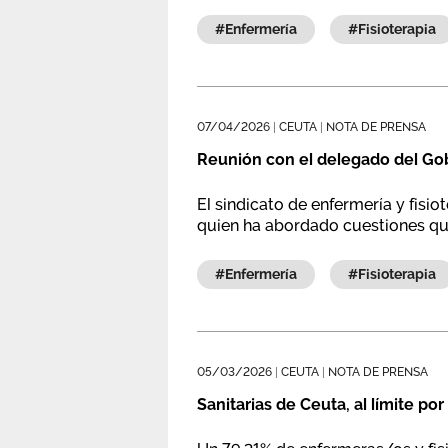
#enfermería
#fisioterapia
07/04/2026
|
CEUTA
|
NOTA DE PRENSA
Reunión con el delegado del Gob
El sindicato de enfermería y fisi
quien ha abordado cuestiones que 
#enfermería
#fisioterapia
05/03/2026
|
CEUTA
|
NOTA DE PRENSA
Sanitarias de Ceuta, al límite por