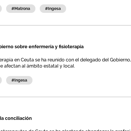
#matrona
#ingesa
ierno sobre enfermería y fisioterapia
oterapia en Ceuta se ha reunido con el delegado del Gobierno
afectan al ámbito estatal y local.
#ingesa
 la conciliación