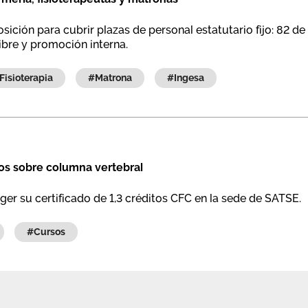
ión para cubrir plazas de personal estatutario fijo: 82 de 
bre y promoción interna.
#fisioterapia
#matrona
#ingesa
ios sobre columna vertebral
er su certificado de 1,3 créditos CFC en la sede de SATSE.
#cursos