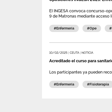
El INGESA convoca concurso-oposic
9 de Matronas mediante acceso li
#enfermería
#ope
10/02/2025
|
CEUTA
|
NOTICIA
Acreditado el curso para sanitar
Los participantes ya pueden recog
#enfermería
#fisioterapia