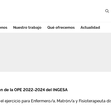
enos
Nuestro trabajo
Qué ofrecemos
Actualidad
ción de la OPE 2022-2024 del INGESA
el ejercicio para Enfermero/a, Matrón/a y Fisioterapeuta di