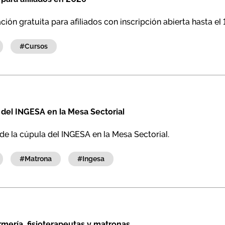
ión gratuita para afiliados con inscripción abierta hasta el 
#cursos
a del INGESA en la Mesa Sectorial
 la cúpula del INGESA en la Mesa Sectorial.
#matrona
#ingesa
ería, fisioterapeutas y matronas