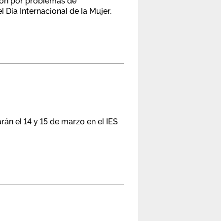
ión por problemas de
 Día Internacional de la Mujer.
án el 14 y 15 de marzo en el IES