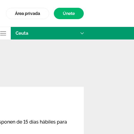
Área privada
Únete
Ceuta
sponen de 15 días hábiles para