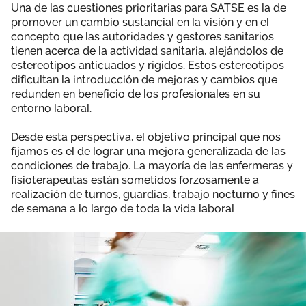
Una de las cuestiones prioritarias para SATSE es la de
Área privada
Documentos
promover un cambio sustancial en la visión y en el
concepto que las autoridades y gestores sanitarios
Publicaciones
tienen acerca de la actividad sanitaria, alejándolos de
Únete
estereotipos anticuados y rígidos. Estos estereotipos
Vídeos
dificultan la introducción de mejoras y cambios que
redunden en beneficio de los profesionales en su
entorno laboral.
Desde esta perspectiva, el objetivo principal que nos
fijamos es el de lograr una mejora generalizada de las
condiciones de trabajo. La mayoría de las enfermeras y
fisioterapeutas están sometidos forzosamente a
realización de turnos, guardias, trabajo nocturno y fines
de semana a lo largo de toda la vida laboral