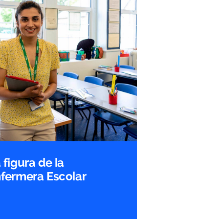
 figura de la
fermera Escolar