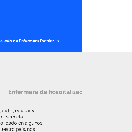
a la web de Enfermera Escolar
Enfermera de hospitalización domiciliaria
cuidar, educar y
dolescencia.
solidado en algunos
uestro país, nos