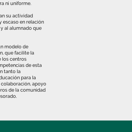
a ni uniforme.
an su actividad
 escaso en relación
 y al alumnado que
un modelo de
 que facilite la
 los centros
ompetencias de esta
n tanto la
educación para la
la colaboración, apoyo
bros de la comunidad
esorado.