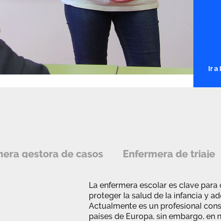
Ir 
era gestora de casos
Enfermera de triaje
La enfermera escolar es clave para 
proteger la salud de la infancia y a
Actualmente es un profesional con
países de Europa, sin embargo, en n