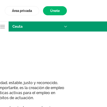
Área privada
Únete
Ceuta
euta
ad, estable, justo y reconocido,
mportante, es la creación de empleo
íticas activas para el empleo en
itos de actuación.