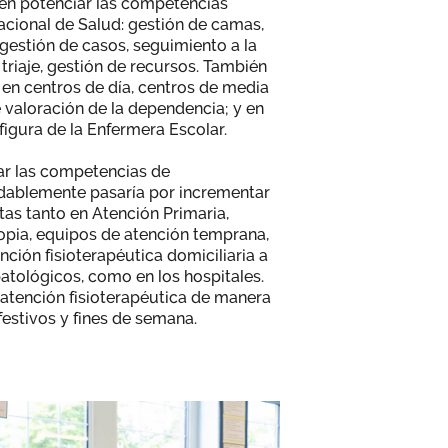
 en potenciar las competencias
acional de Salud: gestión de camas,
 gestión de casos, seguimiento a la
 triaje, gestión de recursos. También
, en centros de día, centros de media
e valoración de la dependencia; y en
figura de la Enfermera Escolar.
ar las competencias de
dudablemente pasaría por incrementar
tas tanto en Atención Primaria,
pia, equipos de atención temprana,
nción fisioterapéutica domiciliaria a
atológicos, como en los hospitales.
a atención fisioterapéutica de manera
festivos y fines de semana.