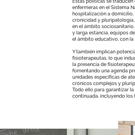
Estas políticas se traducen
enfermeras en el Sistema N
hospitalización a domicilio,
cronicidad y pluripatología,
en el ámbito sociosanitario
y larga estancia, equipos d
el ámbito educativo, con la 
Y también implican potenci
fisioterapeutas, lo que in
la presencia de fisioterapeu
fomentando una agenda pro
unidades específicas de ate
crónicos complejos y plurip
Todo ello para garantizar l
continuada, incluyendo los 