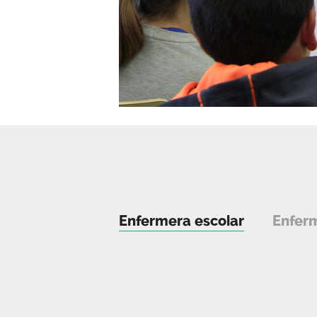
Enfermera escolar
Enferm