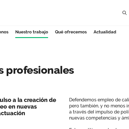
enos
Nuestro trabajo
Qué ofrecemos
Actualidad
profesionales - C
 profesionales
ulso a la creación de
Defendemos empleo de calid
pleo en nuevas
pero también, y no menos i
a través del impulso de pol
actuación
nuevas competencias y ámb