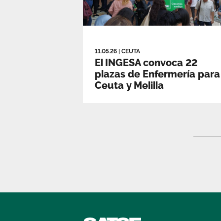
11.05.26
|
CEUTA
El INGESA convoca 22
plazas de Enfermería para
Ceuta y Melilla