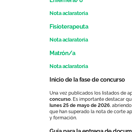
Nota aclaratoria
Fisioterapeuta
Nota aclaratoria
Matrón/a
Nota aclaratoria
Inicio de la fase de concurso
Una vez publicados los listados de a
concurso
. Es importante destacar qu
lunes 25 de mayo de 2026
, abriend
que han superado la nota de corte ap
y formación.
Guía para la entrega de docu