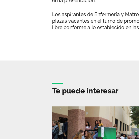
en la presentación.
Los aspirantes de Enfermería y Matr
plazas vacantes en el turno de promo
libre conforme a lo establecido en la
Te puede interesar