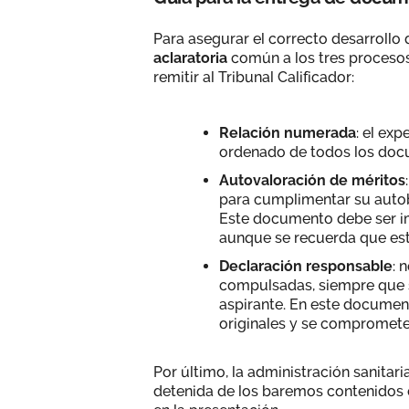
Para asegurar el correcto desarrollo
aclaratoria
común a los tres proceso
remitir al Tribunal Calificador:
Relación numerada
: el ex
ordenado de todos los doc
Autovaloración de méritos
para cumplimentar su autob
Este documento debe ser im
aunque se recuerda que este
Declaración responsable
: 
compulsadas, siempre que s
aspirante. En este document
originales y se compromete a
Por último, la administración sanitari
detenida de los baremos contenidos e