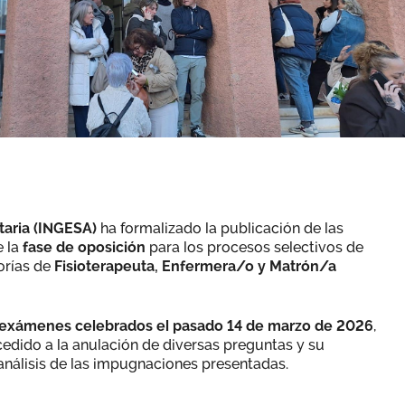
taria (INGESA)
ha formalizado la publicación de las
 la
fase de oposición
para los procesos selectivos de
orías de
Fisioterapeuta, Enfermera/o y Matrón/a
exámenes celebrados el pasado 14 de marzo de 2026
,
ocedido a la anulación de diversas preguntas y su
l análisis de las impugnaciones presentadas.