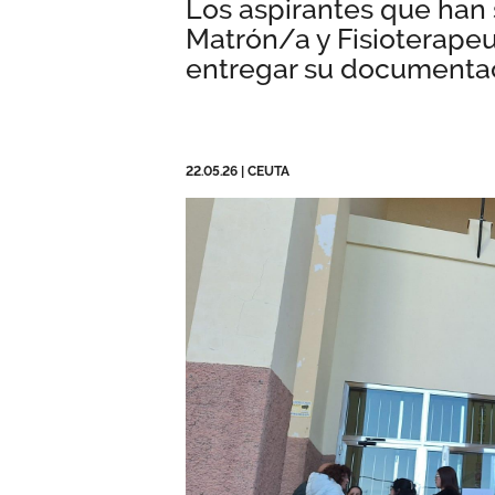
Los aspirantes que han 
Matrón/a y Fisioterapeu
entregar su documenta
22.05.26
|
CEUTA