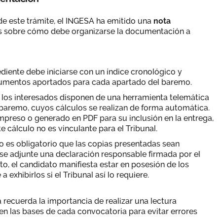
 de este trámite, el INGESA ha emitido una
nota
s sobre cómo debe organizarse la documentación a
pediente debe iniciarse con un índice cronológico y
umentos aportados para cada apartado del baremo.
: los interesados disponen de una herramienta telemática
aremo, cuyos cálculos se realizan de forma automática.
preso o generado en PDF para su inclusión en la entrega,
 cálculo no es vinculante para el Tribunal.
no es obligatorio que las copias presentadas sean
e adjunte una declaración responsable firmada por el
o, el candidato manifiesta estar en posesión de los
 exhibirlos si el Tribunal así lo requiere.
a recuerda la importancia de realizar una lectura
n las bases de cada convocatoria para evitar errores