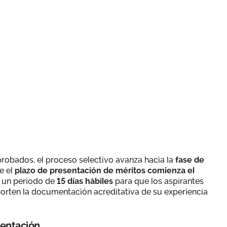
probados, el proceso selectivo avanza hacia la
fase de
e el
plazo de presentación de méritos comienza el
o un periodo de
15 días hábiles
para que los aspirantes
orten la documentación acreditativa de su experiencia
mentación