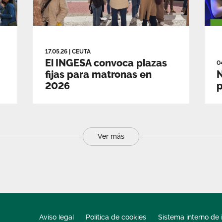
17.05.26
|
CEUTA
El INGESA convoca plazas
0
fijas para matronas en
2026
Ver más
Aviso legal
Política de cookies
Sistema interno de 