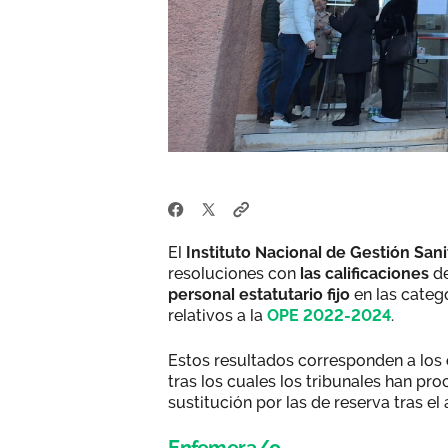
El
Instituto Nacional de Gestión Sani
resoluciones con
las calificaciones
de
personal estatutario fijo
en las categ
relativos a la
OPE 2022-2024
.
Estos resultados corresponden a los
tras los cuales los tribunales han pr
sustitución por las de reserva tras e
Enfemera/o