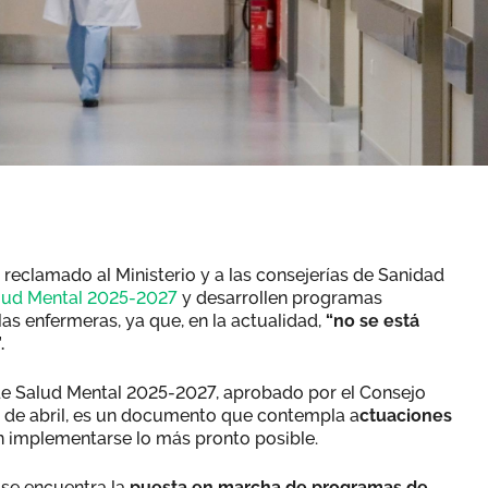
 reclamado al Ministerio y a las consejerías de Sanidad
alud Mental 2025-2027
y desarrollen programas
as enfermeras, ya que, en la actualidad,
“no se está
.
de Salud Mental 2025-2027, aprobado por el Consejo
es de abril, es un documento que contempla a
ctuaciones
 implementarse lo más pronto posible.
, se encuentra la
puesta en marcha de programas de