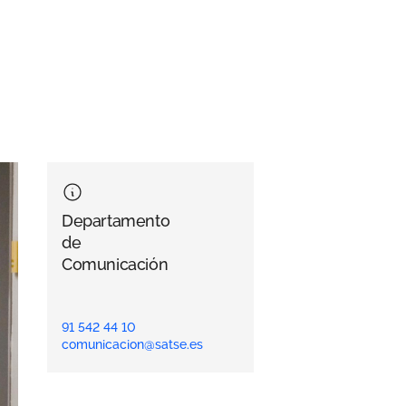
Departamento
de
Comunicación
91 542 44 10
comunicacion@satse.es