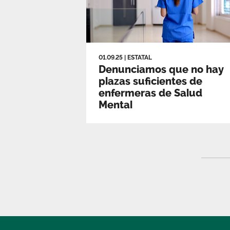
01.09.25
|
ESTATAL
Denunciamos que no hay
plazas suficientes de
enfermeras de Salud
Mental