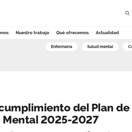
enos
Nuestro trabajo
Qué ofrecemos
Actualidad
mplimiento del P
enfermería
salud mental
cumplimiento del Plan de
d Mental 2025-2027