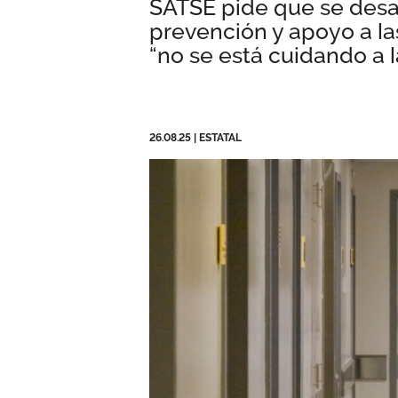
SATSE pide que se desa
prevención y apoyo a las
“no se está cuidando a 
26.08.25
|
ESTATAL