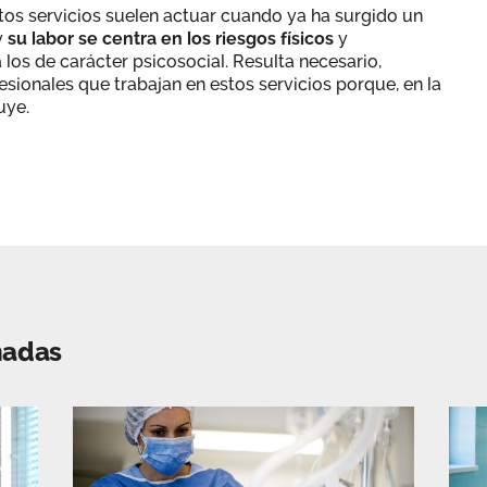
stos servicios suelen actuar cuando ya ha surgido un
y
su labor se centra en los riesgos físicos
y
los de carácter psicosocial. Resulta necesario,
ionales que trabajan en estos servicios porque, en la
uye.
nadas