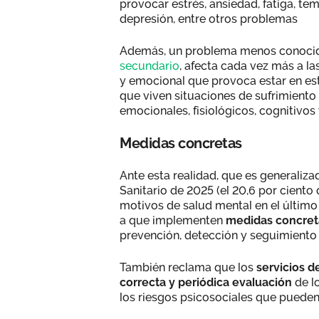
provocar estrés, ansiedad, fatiga, tem
depresión, entre otros problemas
Además, un problema menos conocid
secundario
, afecta cada vez más a la
y emocional que provoca estar en es
que viven situaciones de sufrimiento
emocionales, fisiológicos, cognitivos
Medidas concretas
Ante esta realidad, que es generaliz
Sanitario de 2025 (el 20,6 por ciento
motivos de salud mental en el últim
a que implementen
medidas concretas
prevención, detección y seguimiento 
También reclama que los
servicios d
correcta y periódica evaluación
de l
los riesgos psicosociales que puede