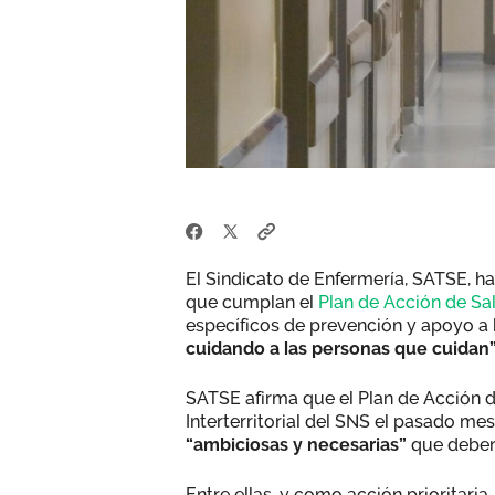
El Sindicato de Enfermería, SATSE, ha
que cumplan el
Plan de Acción de S
específicos de prevención y apoyo a l
cuidando a las personas que cuidan”
SATSE afirma que el Plan de Acción 
Interterritorial del SNS el pasado m
“ambiciosas y necesarias”
que deben
Entre ellas, y como acción prioritaria