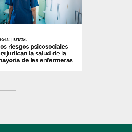
5.04.24
|
ESTATAL
os riesgos psicosociales
erjudican la salud de la
ayoría de las enfermeras