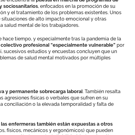
y sociosanitarios
, enfocados en la promoción de su
ión y el tratamiento de los problemas existentes. Unos
situaciones de alto impacto emocional y otras
a salud mental de los trabajadores.
 hace tiempo, y especialmente tras la pandemia de la
 colectivo profesional “especialmente vulnerable”
por
Así, sucesivos estudios y encuestas concluyen que un
roblemas de salud mental motivados por múltiples
va y permanente sobrecarga laboral
. También resalta
las agresiones físicas o verbales que sufren en su
 la conciliación o la elevada temporalidad y falta de
las enfermeras también están expuestas a otros
cos, físicos, mecánicos y ergonómicos) que pueden