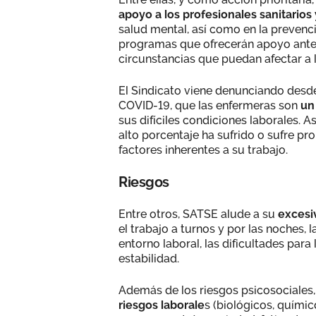
apoyo a los profesionales sanitarios 
salud mental, así como en la prevenc
programas que ofrecerán apoyo ante 
circunstancias que puedan afectar a l
El Sindicato viene denunciando desde
COVID-19, que las enfermeras son
un
sus difíciles condiciones laborales. 
alto porcentaje ha sufrido o sufre p
factores inherentes a su trabajo.
Riesgos
Entre otros, SATSE alude a su
excesi
el trabajo a turnos y por las noches, 
entorno laboral, las dificultades para
estabilidad.
Además de los riesgos psicosociales,
riesgos laborale
s (biológicos, quími