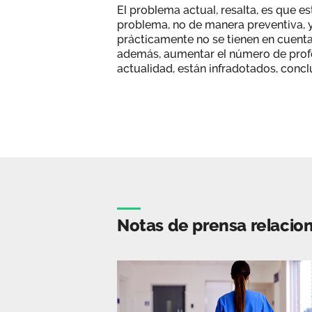
El problema actual, resalta, es que e
problema, no de manera preventiva, 
prácticamente no se tienen en cuenta 
además, aumentar el número de profes
actualidad, están infradotados, concl
Notas de prensa relacio