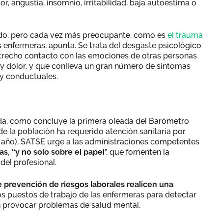
or, angustia, insomnio, irritabilidad, baja autoestima o
o, pero cada vez más preocupante, como es
el trauma
s enfermeras, apunta. Se trata del desgaste psicológico
trecho contacto con las emociones de otras personas
 y dolor, y que conlleva un gran número de síntomas
 y conductuales.
ada, como concluye la primera oleada del Barómetro
 de la población ha requerido atención sanitaria por
o año), SATSE urge a las administraciones competentes
, “y no solo sobre el papel
”, que fomenten la
del profesional.
e prevención de riesgos laborales realicen una
os puestos de trabajo de las enfermeras para detectar
n provocar problemas de salud mental.