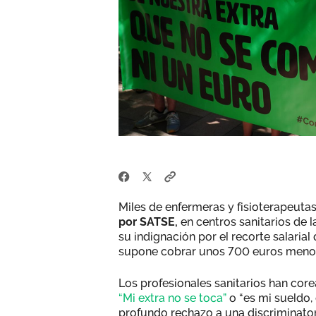
Miles de enfermeras y fisioterapeuta
por SATSE,
en centros sanitarios de 
su indignación por el recorte salaria
supone cobrar unos 700 euros menos
Los profesionales sanitarios han co
“Mi extra no se toca”
o “es mi sueldo, 
profundo rechazo a una discriminator