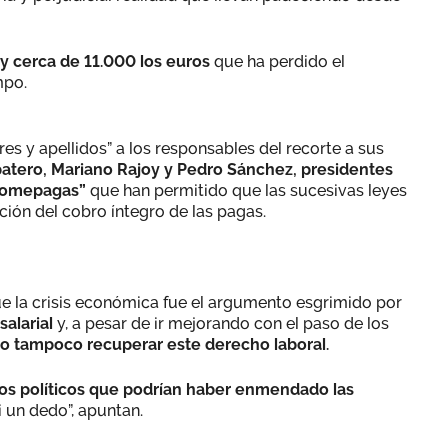
y cerca de 11.000 los euros
que ha perdido el
mpo.
s y apellidos” a los responsables del recorte a sus
atero, Mariano Rajoy y Pedro Sánchez, presidentes
“comepagas”
que han permitido que las sucesivas leyes
ción del cobro íntegro de las pagas.
e la crisis económica fue el argumento esgrimido por
salarial
y, a pesar de ir mejorando con el paso de los
o tampoco recuperar este derecho laboral.
dos políticos que podrían haber enmendado las
 un dedo”, apuntan.