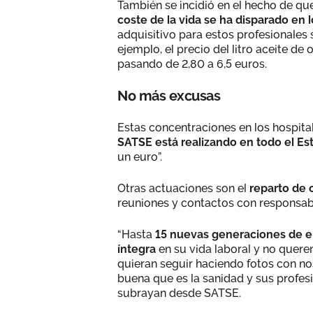
También se incidió en el hecho de qu
coste de la vida se ha disparado en 
adquisitivo para estos profesionales 
ejemplo, el precio del litro aceite de
pasando de 2,80 a 6,5 euros.
No más excusas
Estas concentraciones en los hospita
SATSE está realizando en todo el Es
un euro”.
Otras actuaciones son el
reparto de c
reuniones y contactos con responsabl
“Hasta
15 nuevas generaciones de en
íntegra
en su vida laboral y no quer
quieran seguir haciendo fotos con n
buena que es la sanidad y sus profes
subrayan desde SATSE.