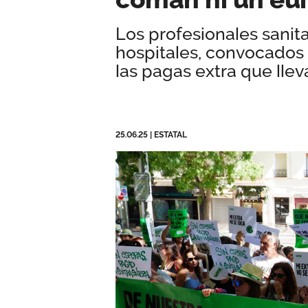
Los profesionales sanit
hospitales, convocados 
las pagas extra que lle
25.06.25
|
ESTATAL