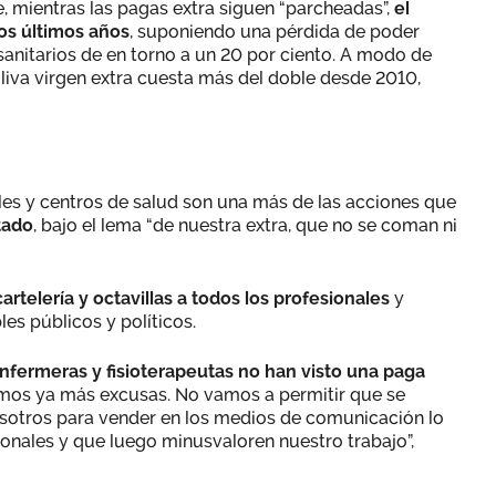
e, mientras las pagas extra siguen “parcheadas”,
el
los últimos años
, suponiendo una pérdida de poder
sanitarios de en torno a un 20 por ciento. A modo de
 oliva virgen extra cuesta más del doble desde 2010,
les y centros de salud son una más de las acciones que
tado
, bajo el lema “de nuestra extra, que no se coman ni
artelería y octavillas a todos los profesionales
y
es públicos y políticos.
fermeras y fisioterapeutas no han visto una paga
emos ya más excusas. No vamos a permitir que se
osotros para vender en los medios de comunicación lo
ionales y que luego minusvaloren nuestro trabajo”,