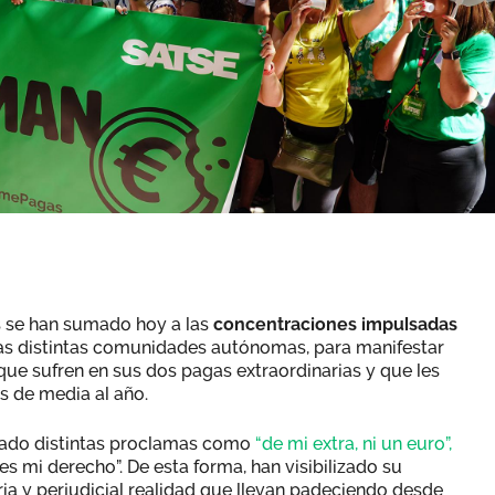
s se han sumado hoy a las
concentraciones impulsadas
las distintas comunidades autónomas, para manifestar
l que sufren en sus dos pagas extraordinarias y que les
 de media al año.
reado distintas proclamas como
“de mi extra, ni un euro”,
es mi derecho”. De esta forma, han visibilizado su
ia y perjudicial realidad que llevan padeciendo desde