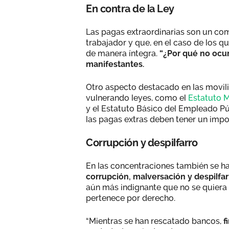
En contra de la Ley
Las pagas extraordinarias son un co
trabajador y que, en el caso de los qu
de manera íntegra.
“¿Por qué no ocur
manifestantes.
Otro aspecto destacado en las movili
vulnerando leyes, como el
Estatuto M
y el Estatuto Básico del Empleado Pú
las pagas extras deben tener un impo
Corrupción y despilfarro
En las concentraciones también se h
corrupción, malversación y despilfar
aún más indignante que no se quiera 
pertenece por derecho.
“Mientras se han rescatado bancos,
f