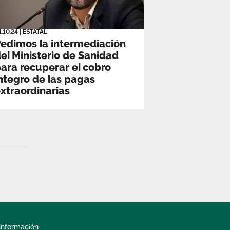
1.10.24
|
ESTATAL
edimos la intermediación
el Ministerio de Sanidad
ara recuperar el cobro
ntegro de las pagas
xtraordinarias
información