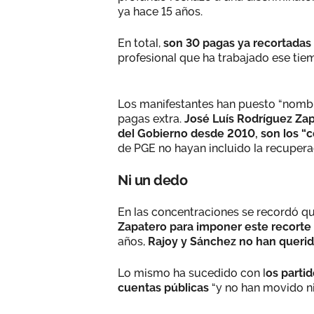
ya hace 15 años.
En total,
son 30 pagas ya recortadas 
profesional que ha trabajado ese tie
Los manifestantes han puesto “nombre
pagas extra.
José Luís Rodríguez Zap
del Gobierno desde 2010, son los 
de PGE no hayan incluido la recupera
Ni un dedo
En las concentraciones se recordó qu
Zapatero para imponer este recorte 
años,
Rajoy y Sánchez no han querid
Lo mismo ha sucedido con l
os parti
cuentas públicas
“y no han movido ni