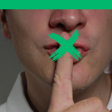
Área privada
Documentos
Publicaciones
Únete
Vídeos