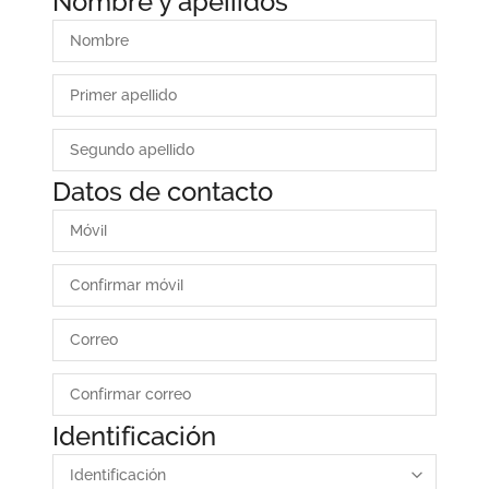
Nombre y apellidos
Área privada
Documentos
Publicaciones
Únete
Vídeos
Datos de contacto
Identificación