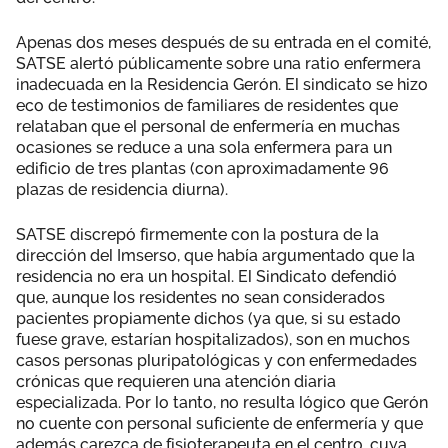
Apenas dos meses después de su entrada en el comité,
SATSE alertó públicamente sobre una ratio enfermera
inadecuada en la Residencia Gerón. El sindicato se hizo
eco de testimonios de familiares de residentes que
relataban que el personal de enfermería en muchas
ocasiones se reduce a una sola enfermera para un
edificio de tres plantas (con aproximadamente 96
plazas de residencia diurna).
SATSE discrepó firmemente con la postura de la
dirección del Imserso, que había argumentado que la
residencia no era un hospital. El Sindicato defendió
que, aunque los residentes no sean considerados
pacientes propiamente dichos (ya que, si su estado
fuese grave, estarían hospitalizados), son en muchos
casos personas pluripatológicas y con enfermedades
crónicas que requieren una atención diaria
especializada. Por lo tanto, no resulta lógico que Gerón
no cuente con personal suficiente de enfermería y que
además carezca de fisioterapeuta en el centro, cuya