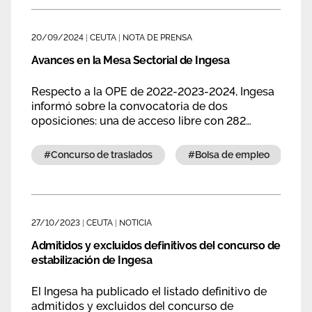
Área privada
Documentos
20/09/2024
|
CEUTA
|
NOTA DE PRENSA
Publicaciones
Únete
Avances en la Mesa Sectorial de Ingesa
Vídeos
Respecto a la OPE de 2022-2023-2024, Ingesa
informó sobre la convocatoria de dos
oposiciones: una de acceso libre con 282
plazas y otra de promoción interna con 34
plazas
#concurso de traslados
#bolsa de empleo
27/10/2023
|
CEUTA
|
NOTICIA
Admitidos y excluidos definitivos del concurso de
estabilización de Ingesa
El Ingesa ha publicado el listado definitivo de
admitidos y excluidos del concurso de