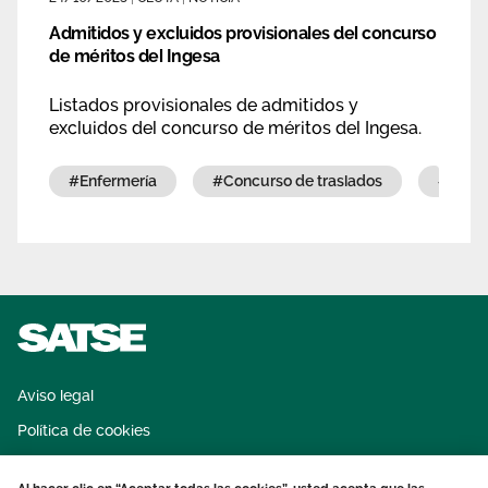
Admitidos y excluidos provisionales del concurso
de méritos del Ingesa
Listados provisionales de admitidos y
excluidos del concurso de méritos del Ingesa.
#enfermería
#concurso de traslados
#emp
Aviso legal
Política de cookies
Sistema interno de información