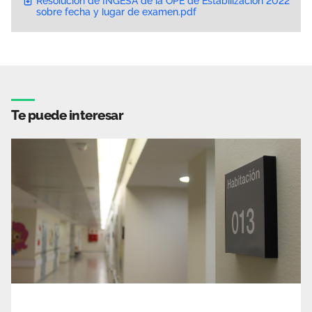
Resolución de INGESA de la OPE de Estabilización 2022
sobre fecha y lugar de examen.pdf
Te puede interesar