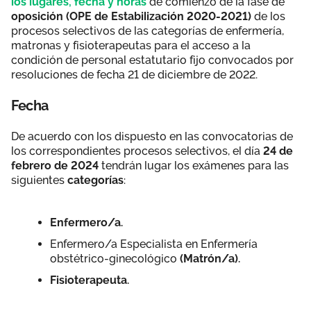
los lugares, fecha y horas
de comienzo de la fase de
oposición (OPE de Estabilización 2020-2021)
de los
procesos selectivos de las categorías de enfermería,
matronas y fisioterapeutas para el acceso a la
condición de personal estatutario fijo convocados por
resoluciones de fecha 21 de diciembre de 2022.
Fecha
De acuerdo con los dispuesto en las convocatorias de
los correspondientes procesos selectivos, el día
24 de
febrero de 2024
tendrán lugar los exámenes para las
siguientes
categorías
:
Enfermero/a.
Enfermero/a Especialista en Enfermería
obstétrico-ginecológico
(Matrón/a).
Fisioterapeuta.